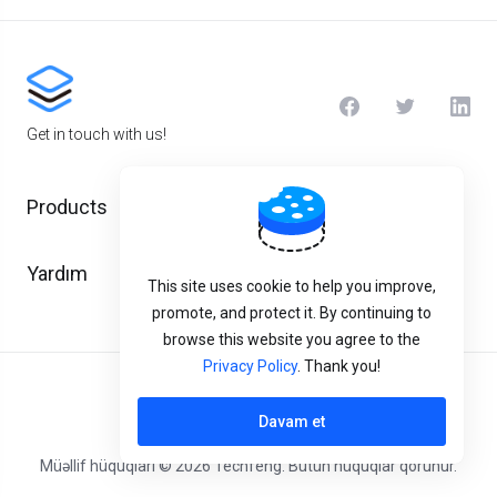
Get in touch with us!
Products
Yardım
This site uses cookie to help you improve,
promote, and protect it. By continuing to
browse this website you agree to the
Privacy Policy
. Thank you!
Azerbaijani
Davam et
Müəllif hüquqları © 2026 Techfeng. Bütün hüquqlar qorunur.