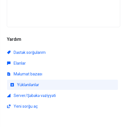
Yardım
Dəstək sorğularım
Elanlar
Məlumat bazası
Yüklənilənlər
Server/Şəbəkə vəziyyəti
Yeni sorğu aç