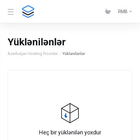
RMB
Yüklənilənlər
Azerbaijan Hosting Provider
Yüklənilənlər
Heç bir yüklənilən yoxdur